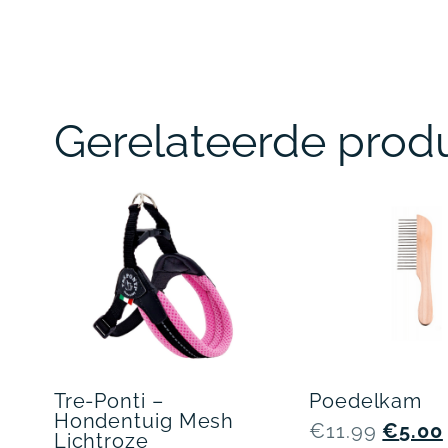
Gerelateerde prod
Tre-Ponti –
Poedelkam
Hondentuig Mesh
€
11.99
€
5.00
Lichtroze