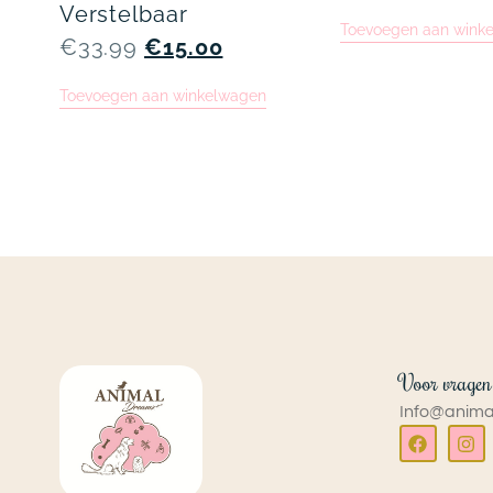
Verstelbaar
Toevoegen aan wink
€
33.99
€
15.00
Toevoegen aan winkelwagen
Voor vragen
Info@anima