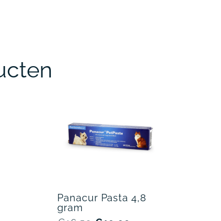
ucten
Panacur Pasta 4,8
gram