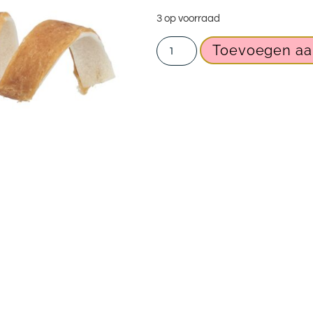
3 op voorraad
Toevoegen aa