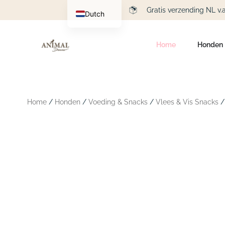
Gratis verzending NL v.
Dutch
English
Home
Honden
Home
/
Honden
/
Voeding & Snacks
/
Vlees & Vis Snacks
/